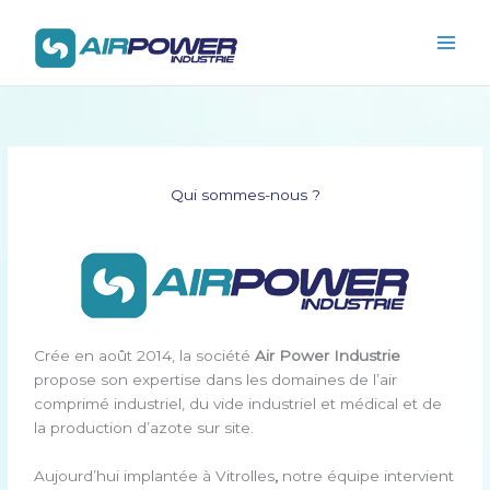
Aller
Main
au
Men
contenu
Qui sommes-nous ?
Crée en août 2014, la société
Air Power Industrie
propose son expertise dans les domaines de l’air
comprimé industriel, du vide industriel et médical et de
la production d’azote sur site.
Aujourd’hui implantée à Vitrolles
,
notre équipe intervient