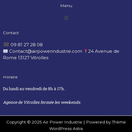
Menu
Menu
Contact
☎
09 81 27 28 08
Contact@airpowerindustrie.com
24 Avenue de
Rome 13127 Vitrolles
Horaire
Du lundi au vendredi de 8h à 17h.
Agence de Vitrolles fermée les weekends
.
Copyright © 2025 Air Power Industrie | Powered by Thème
WordPress Astra