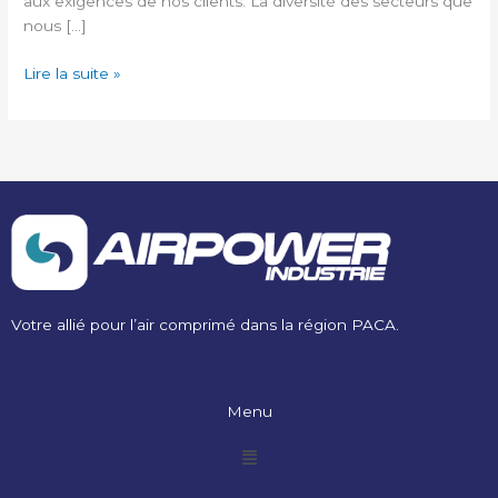
aux exigences de nos clients. La diversité des secteurs que
nous […]
Lire la suite »
Votre allié pour l’air comprimé dans la région PACA.
Menu
Menu